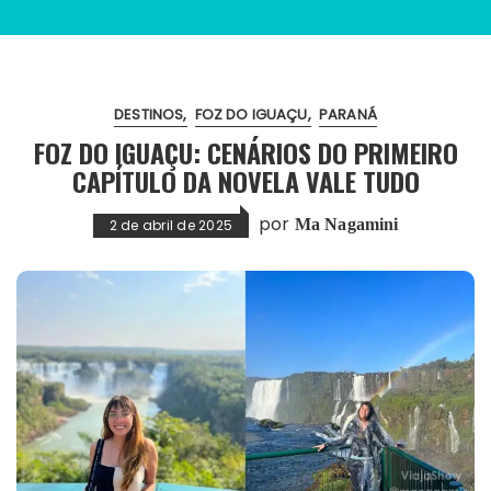
DESTINOS
FOZ DO IGUAÇU
PARANÁ
FOZ DO IGUAÇU: CENÁRIOS DO PRIMEIRO
CAPÍTULO DA NOVELA VALE TUDO
por
Ma Nagamini
2 de abril de 2025