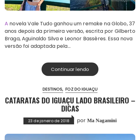
A novela Vale Tudo ganhou um remake na Globo, 37
anos depois da primeira versão, escrita por Gilberto
Braga, Aguinaldo Silva e Leonor Bassères. Essa nova
versão foi adaptada pela…
Continuar lendo
DESTINOS
FOZ DO IGUAÇU
CATARATAS DO IGUAÇU LADO BRASILEIRO –
DICAS
por
Ma Nagamini
23 de janeiro de 2018