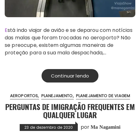
Está indo viajar de avião e se deparou com notícias
das malas que foram trocadas no aeroporto? Não
se preocupe, existem algumas maneiras de
proteção para a sua mala despachada,…
Continuar lendo
AEROPORTOS
PLANEJAMENTO
PLANEJAMENTO DE VIAGEM
PERGUNTAS DE IMIGRAÇÃO FREQUENTES EM
QUALQUER LUGAR
por
Ma Nagamini
23 de dezembro de 2020