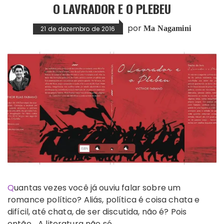
O LAVRADOR E O PLEBEU
por
Ma Nagamini
21 de dezembro de 2016
Quantas vezes você já ouviu falar sobre um
romance político? Aliás, política é coisa chata e
difícil, até chata, de ser discutida, não é? Pois
então… A literatura não só…