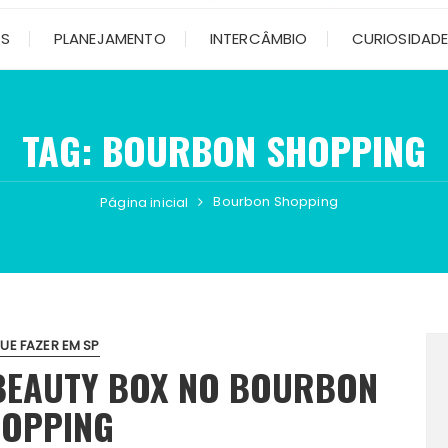
OS
PLANEJAMENTO
INTERCÂMBIO
CURIOSIDAD
TAG:
BOURBON SHOPPING
Bourbon Shopping
Página inicial
UE FAZER EM SP
BEAUTY BOX NO BOURBON
OPPING