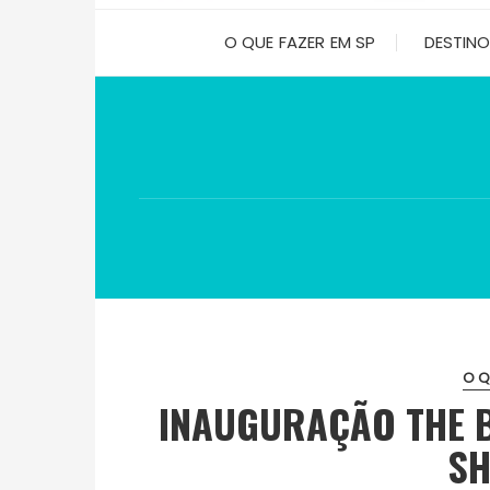
O QUE FAZER EM SP
DESTIN
O Q
INAUGURAÇÃO THE 
SH