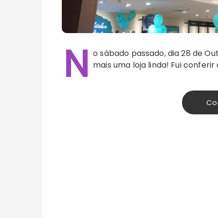
N
o sábado passado, dia 28 de Ou
mais uma loja linda! Fui conferir
Co