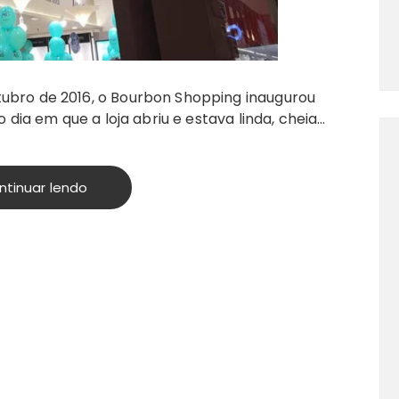
tubro de 2016, o Bourbon Shopping inaugurou
 o dia em que a loja abriu e estava linda, cheia…
ntinuar lendo