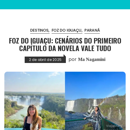
DESTINOS
FOZ DO IGUAÇU
PARANÁ
FOZ DO IGUAÇU: CENÁRIOS DO PRIMEIRO
CAPÍTULO DA NOVELA VALE TUDO
por
Ma Nagamini
2 de abril de 2025