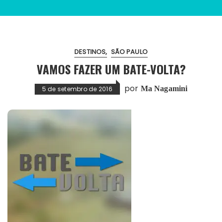
DESTINOS
SÃO PAULO
VAMOS FAZER UM BATE-VOLTA?
por
Ma Nagamini
5 de setembro de 2016