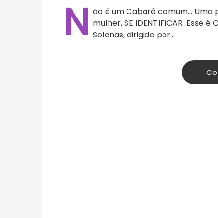
N
ão é um Cabaré comum… Uma peça
mulher, SE IDENTIFICAR. Esse é 
Solanas, dirigido por…
Co