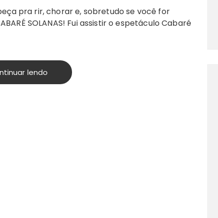
 pra rir, chorar e, sobretudo se você for
CABARÉ SOLANAS! Fui assistir o espetáculo Cabaré
ntinuar lendo