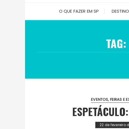
O QUE FAZER EM SP
DESTIN
TAG:
EVENTOS, FEIRAS E 
ESPETÁCULO
22 de fevereiro 