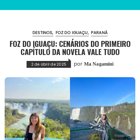
DESTINOS
FOZ DO IGUAÇU
PARANÁ
FOZ DO IGUAÇU: CENÁRIOS DO PRIMEIRO
CAPÍTULO DA NOVELA VALE TUDO
por
Ma Nagamini
2 de abril de 2025