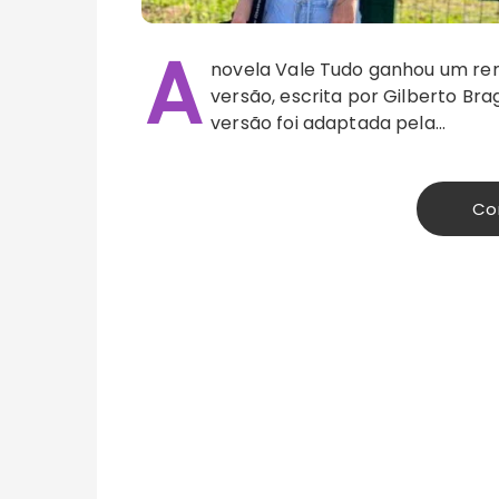
A
novela Vale Tudo ganhou um rem
versão, escrita por Gilberto Bra
versão foi adaptada pela…
Co