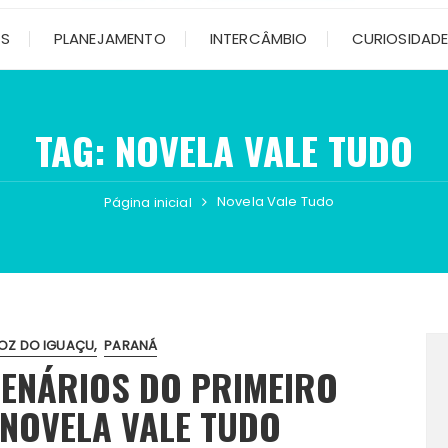
OS
PLANEJAMENTO
INTERCÂMBIO
CURIOSIDAD
TAG:
NOVELA VALE TUDO
Novela Vale Tudo
Página inicial
OZ DO IGUAÇU
PARANÁ
CENÁRIOS DO PRIMEIRO
 NOVELA VALE TUDO