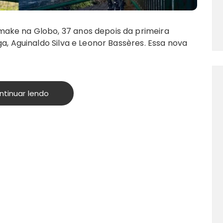
ake na Globo, 37 anos depois da primeira
ga, Aguinaldo Silva e Leonor Bassères. Essa nova
ntinuar lendo