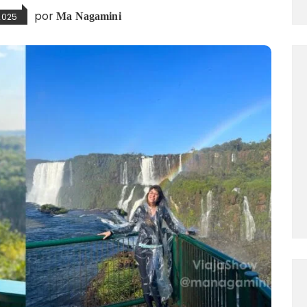
por
Ma Nagamini
 2025