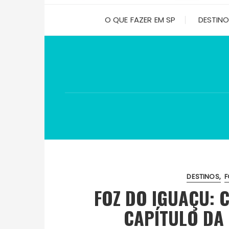
O QUE FAZER EM SP
DESTIN
DESTINOS
F
FOZ DO IGUAÇU: 
CAPÍTULO DA