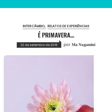
INTERCÂMBIO
RELATOS DE EXPERIÊNCIAS
É PRIMAVERA…
por
Ma Nagamini
22 de setembro de 2016