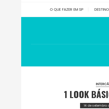
O QUE FAZER EM SP
DESTIN
INTERC
1 LOOK BÁS
14 de setembro 