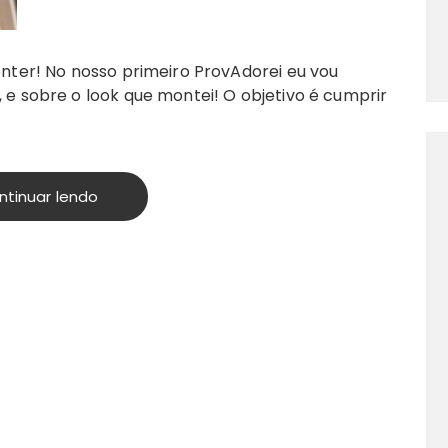
enter! No nosso primeiro ProvAdorei eu vou
 e sobre o look que montei! O objetivo é cumprir
ntinuar lendo