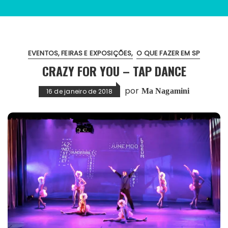
EVENTOS, FEIRAS E EXPOSIÇÕES
O QUE FAZER EM SP
CRAZY FOR YOU – TAP DANCE
por
Ma Nagamini
16 de janeiro de 2018