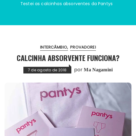
Testei as calcinhas absorventes da Pantys
INTERCÂMBIO
PROVADOREI
CALCINHA ABSORVENTE FUNCIONA?
por
Ma Nagamini
7 de agosto de 2018