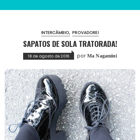
INTERCÂMBIO
PROVADOREI
SAPATOS DE SOLA TRATORADA!
por
Ma Nagamini
18 de agosto de 2016