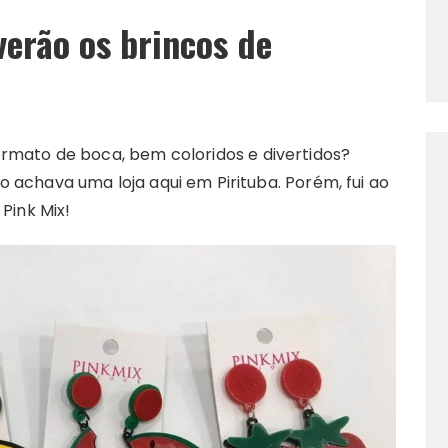
verão os brincos de
ormato de boca, bem coloridos e divertidos?
 achava uma loja aqui em Pirituba. Porém, fui ao
 Pink Mix!