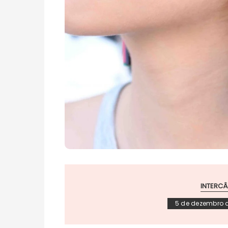
INTERC
5 de dezembro 