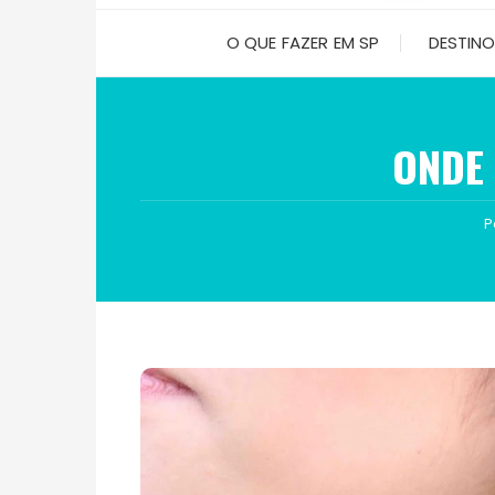
O QUE FAZER EM SP
DESTIN
ONDE
P