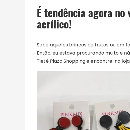
É tendência agora no 
acrílico!
Sabe aqueles brincos de frutas ou em f
Então, eu estava procurando muito e não
Tietê Plaza Shopping e encontrei na loja