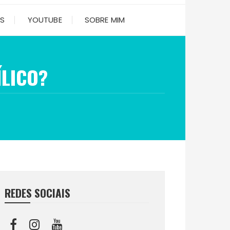
ES
YOUTUBE
SOBRE MIM
LICO?
?
REDES SOCIAIS