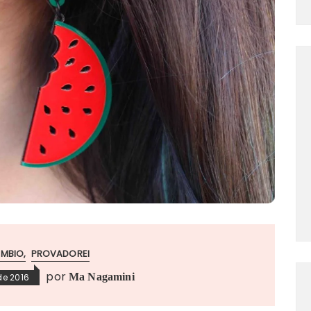
ÂMBIO
PROVADOREI
por
Ma Nagamini
de 2016