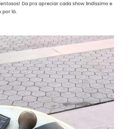
alentosos! Da pra apreciar cada show lindíssimo e
por lá.