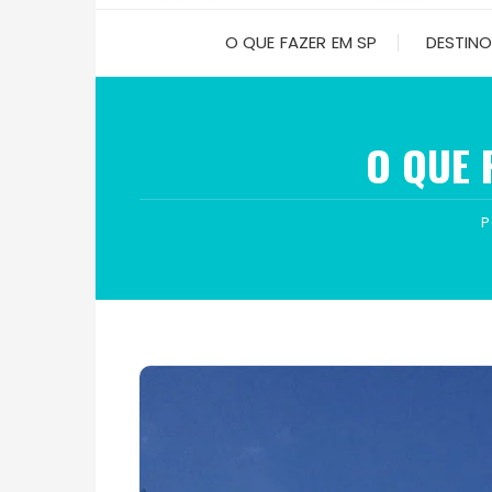
O QUE FAZER EM SP
DESTIN
O QUE 
P