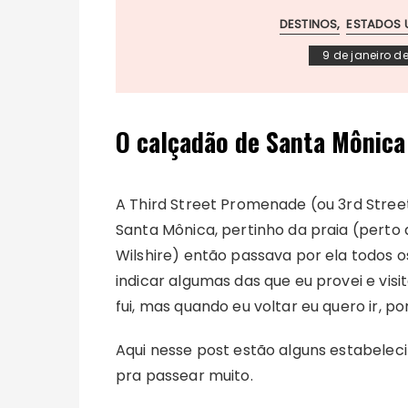
DESTINOS
ESTADOS 
9 de janeiro d
O calçadão de Santa Mônica
A Third Street Promenade (ou 3rd Stre
Santa Mônica, pertinho da praia (perto d
Wilshire) então passava por ela todos os
indicar algumas das que eu provei e vis
fui, mas quando eu voltar eu quero ir, 
Aqui nesse post estão alguns estabelec
pra passear muito.