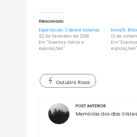
Relacionado
Espetáculo: Cabaré Solanas
Nora/5 #S
22 de fevereiro de 2018
12 de setem
Em "Eventos, feiras e
Em "Eventos
exposições"
exposições
Outubro Rosa
Navegação
POST ANTERIOR
de
Memórias dos dias triste
Post