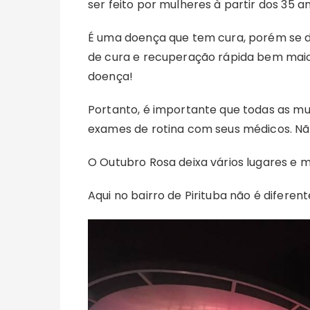
ser feito por mulheres à partir dos 35 a
É uma doença que tem cura, porém se
de cura e recuperação rápida bem maio
doença!
Portanto, é importante que todas as m
exames de rotina com seus médicos. Não
O Outubro Rosa deixa vários lugares e 
Aqui no bairro de Pirituba não é diferent