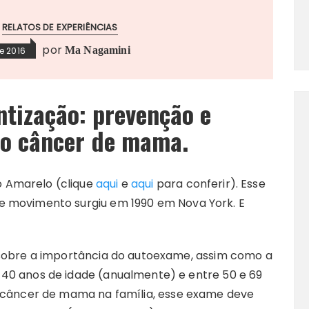
RELATOS DE EXPERIÊNCIAS
por
Ma Nagamini
e 2016
tização: prevenção e
do câncer de mama.
 Amarelo (clique
aqui
e
aqui
para conferir). Esse
e movimento surgiu em 1990 em Nova York. E
 sobre a importância do autoexame, assim como a
 40 anos de idade (anualmente) e entre 50 e 69
e câncer de mama na família, esse exame deve