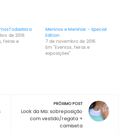
omosTodasNora
Meninos e Meninas – Special
bro de 2016
Edition
, feiras e
7 de novembro de 2016
"
Em "Eventos, feiras e
exposições"
PRÓXIMO POST
s
Look da Ma: sobreposição
com vestido/regata +
camiseta