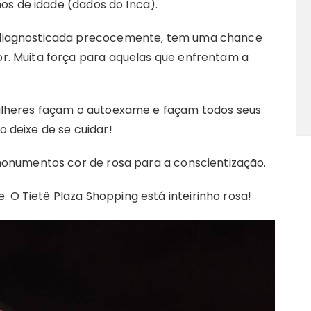
nos de idade (dados do Inca).
 diagnosticada precocemente, tem uma chance
r. Muita força para aquelas que enfrentam a
ulheres façam o autoexame e façam todos seus
 deixe de se cuidar!
monumentos cor de rosa para a conscientização.
e. O Tietê Plaza Shopping está inteirinho rosa!