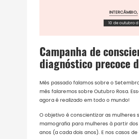
INTERCÂMBIO
10 de outubro d
Campanha de conscien
diagnóstico precoce 
Mês passado falamos sobre o Setembro
mês falaremos sobre Outubro Rosa. Ess
agora é realizado em todo o mundo!
O objetivo é conscientizar as mulheres
mamografia para mulheres à partir dos
anos (a cada dois anos). E nos casos d