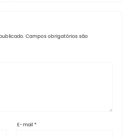
publicado.
Campos obrigatórios são
E-mail
*